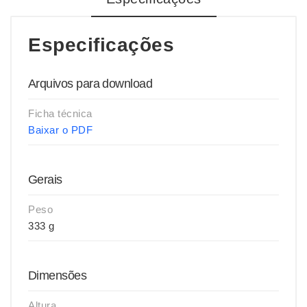
Especificações
Arquivos para download
Ficha técnica
Baixar o PDF
Gerais
Peso
333 g
Dimensões
Altura