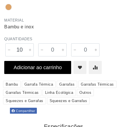
MATERIAL
Bambu e inox
QUANTIDADES
Adicionar ao carrinho
Bambu
Garrafa Térmica
Garrafas
Garrafas Térmicas
Garrafas Térmicas
Linha Ecológica
Outros
Squeezes e Garrafas
Squeezes e Garrafas
Compartilhar
Especificações