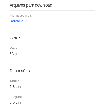
Arquivos para download
Ficha técnica
Baixar o PDF
Gerais
Peso
53 g
Dimensões
Altura
5,8 cm
Largura
6,6 cm