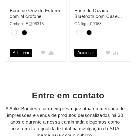
Fone de Ouvido Estéreo
Fone de Ouvido
com Microfone
Bluetooth com Case
Carregador
Código: E@09315
Código: 09068
Adicionar
Adicionar
Entre em contato
A Aplik Brindes é uma empresa que atua no mercado de
impressões e venda de produtos personalizados há 30
anos e durante a nossa caminhada elegemos como
nossa meta a qualidade total na divulgação da SUA
marca para com o público.