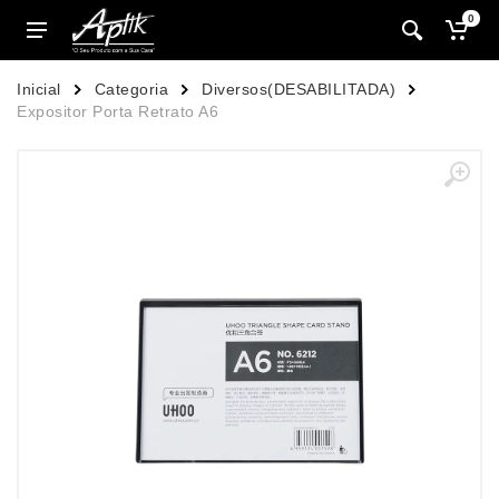
0
Inicial
Categoria
Diversos(DESABILITADA)
Expositor Porta Retrato A6