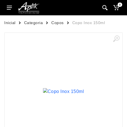
0
Inicial
Categoria
Copos
Copo Inox 150ml