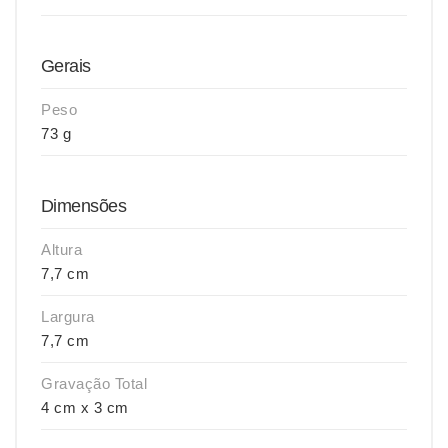
Gerais
Peso
73 g
Dimensões
Altura
7,7 cm
Largura
7,7 cm
Gravação Total
4 cm x 3 cm