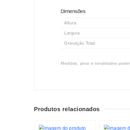
Dimensões
Altura
Largura
Gravação Total
Medidas, peso e tonalidades podem
Produtos relacionados
S