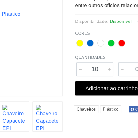
entre outros ofícios relaci
Disponibilidade:
Disponível
CORES
QUANTIDADES
Adicionar ao carrinho
Chaveiros
Plástico
Co