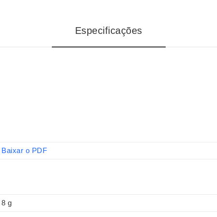
Especificações
Baixar o PDF
8 g