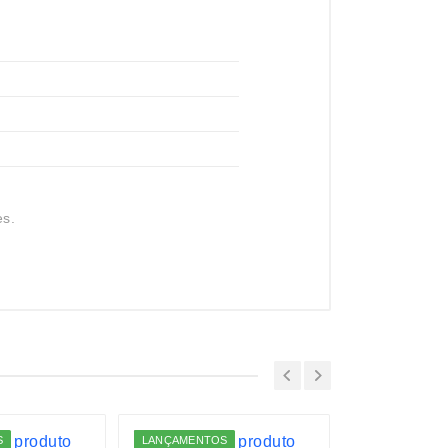
es.
S
LANÇAMENTOS
LANÇAMENTO