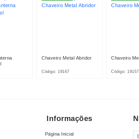
nterna
Chaveiro Metal Abridor
Chaveiro Me
l
Código: 19167
Código: 19157
Informações
N
Página Inicial
E-