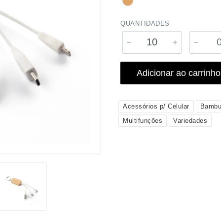
QUANTIDADES
Adicionar ao carrinho
Acessórios p/ Celular
Bamb
Multifunções
Variedades