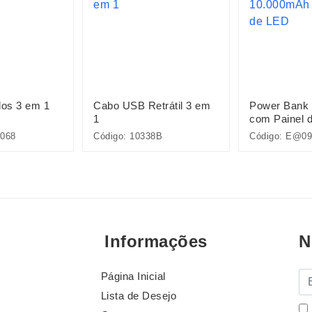
os 3 em 1
Cabo USB Retrátil 3 em
Power Bank
1
com Painel 
068
Código: 10338B
Código: E@09
Informações
N
Página Inicial
E-
Lista de Desejo