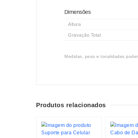
Dimensões
Altura
Gravação Total
Medidas, peso e tonalidades podem
Produtos relacionados
S