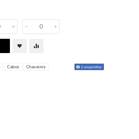
u
Cabos
Chaveiros
Compartilhar