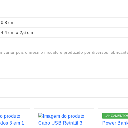
0,8 cm
4,4 cm x 2,6 cm
 variar pois o mesmo modelo é produzido por diversos fabricant
LANÇAMENTO