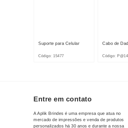
 10.000mAh
Suporte para Celular
Cabo de Dad
mento via
Código: 15477
Código: P@14
Entre em contato
A Aplik Brindes é uma empresa que atua no
mercado de impressões e venda de produtos
personalizados há 30 anos e durante a nossa