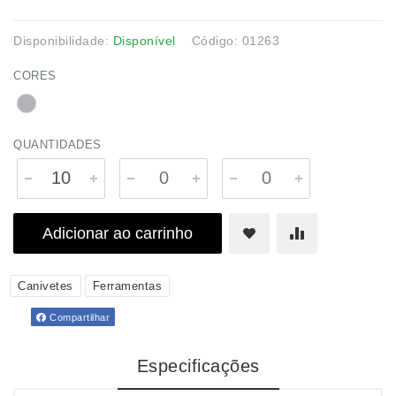
Disponibilidade:
Disponível
Código: 01263
CORES
QUANTIDADES
Adicionar ao carrinho
Canivetes
Ferramentas
Compartilhar
Especificações