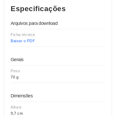
Especificações
Arquivos para download
Ficha técnica
Baixar o PDF
Gerais
Peso
70 g
Dimensões
Altura
9,7 cm