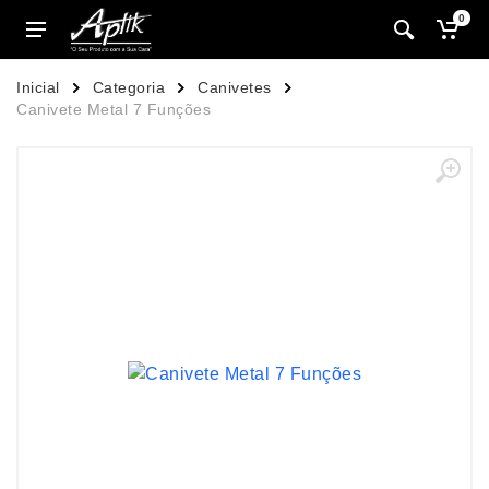
0
Inicial
Categoria
Canivetes
Canivete Metal 7 Funções