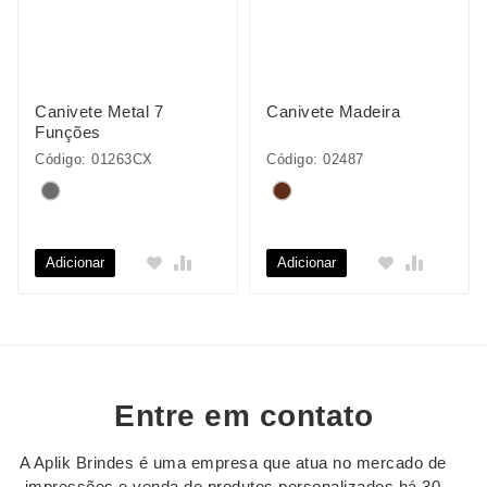
Canivete Metal 7
Canivete Madeira
Funções
Código: 01263CX
Código: 02487
Adicionar
Adicionar
Entre em contato
A Aplik Brindes é uma empresa que atua no mercado de
impressões e venda de produtos personalizados há 30