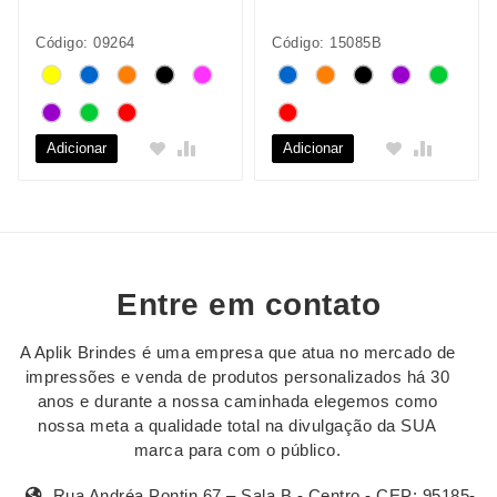
Código: 09264
Código: 15085B
Adicionar
Adicionar
Entre em contato
A Aplik Brindes é uma empresa que atua no mercado de
impressões e venda de produtos personalizados há 30
anos e durante a nossa caminhada elegemos como
nossa meta a qualidade total na divulgação da SUA
marca para com o público.
Rua Andréa Pontin,67 – Sala B - Centro - CEP: 95185-