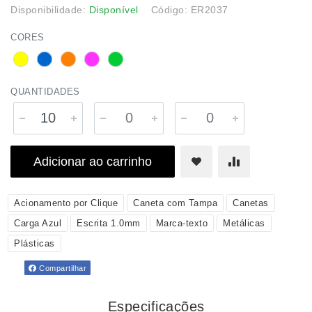
Disponibilidade:
Disponível
Código: ER2037
CORES
QUANTIDADES
Adicionar ao carrinho
Acionamento por Clique
Caneta com Tampa
Canetas
Carga Azul
Escrita 1.0mm
Marca-texto
Metálicas
Plásticas
Compartilhar
Especificações