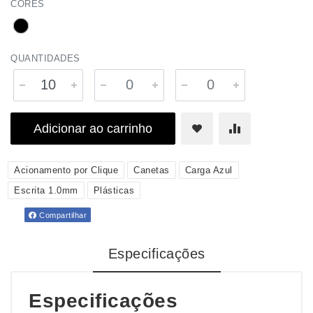
CORES
QUANTIDADES
Adicionar ao carrinho
Acionamento por Clique
Canetas
Carga Azul
Escrita 1.0mm
Plásticas
Compartilhar
Especificações
Especificações