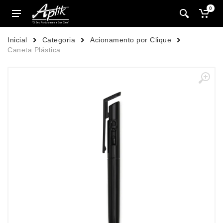
0
Inicial
Categoria
Acionamento por Clique
Caneta Plástica