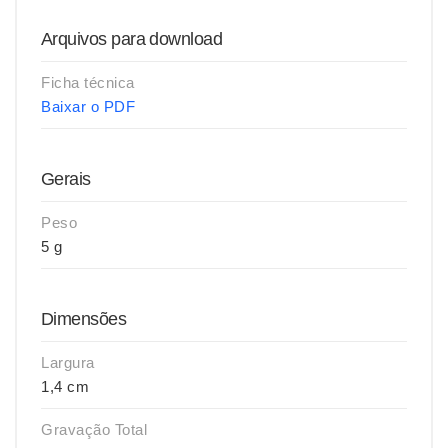
Arquivos para download
Ficha técnica
Baixar o PDF
Gerais
Peso
5 g
Dimensões
Largura
1,4 cm
Gravação Total