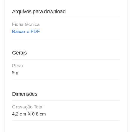
Arquivos para download
Ficha técnica
Baixar o PDF
Gerais
Peso
9 g
Dimensões
Gravação Total
4,2 cm X 0,8 cm