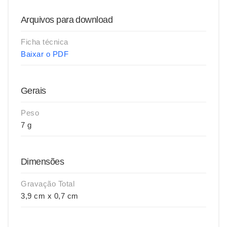
Arquivos para download
Ficha técnica
Baixar o PDF
Gerais
Peso
7 g
Dimensões
Gravação Total
3,9 cm x 0,7 cm