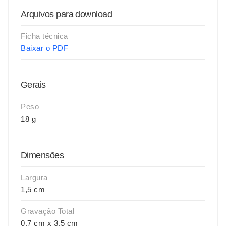
Arquivos para download
Ficha técnica
Baixar o PDF
Gerais
Peso
18 g
Dimensões
Largura
1,5 cm
Gravação Total
0,7 cm x 3,5 cm