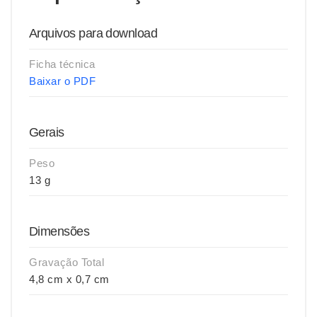
Arquivos para download
Ficha técnica
Baixar o PDF
Gerais
Peso
13 g
Dimensões
Gravação Total
4,8 cm x 0,7 cm