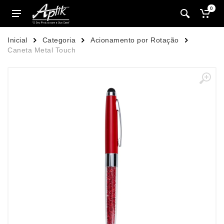
0
Inicial
Categoria
Acionamento por Rotação
Caneta Metal Touch