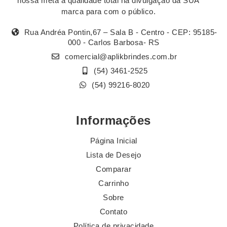
nossa meta a qualidade total na divulgação da SUA
marca para com o público.
Rua Andréa Pontin,67 – Sala B - Centro - CEP: 95185-
000 - Carlos Barbosa- RS
comercial@aplikbrindes.com.br
(54) 3461-2525
(54) 99216-8020
Informações
Página Inicial
Lista de Desejo
Comparar
Carrinho
Sobre
Contato
Política de privacidade