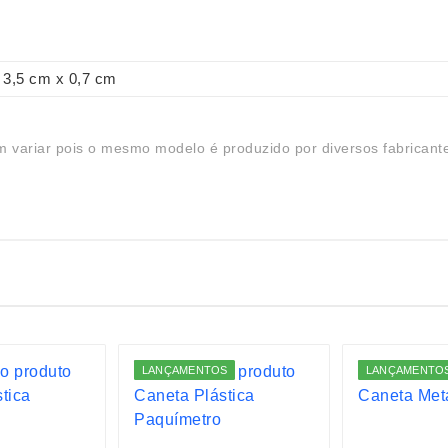
3,5 cm x 0,7 cm
 variar pois o mesmo modelo é produzido por diversos fabricant
LANÇAMENTOS
LANÇAMENTO