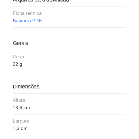
Ficha técnica
Baixar o PDF
Gerais
Peso
22 g
Dimensões
Altura
13,6 cm
Largura
1,3 cm