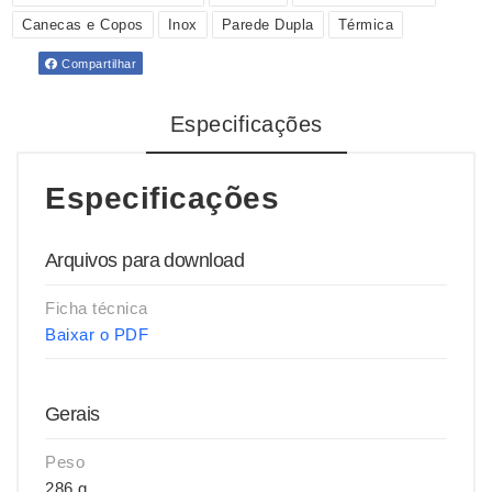
Canecas e Copos
Inox
Parede Dupla
Térmica
Compartilhar
Especificações
Especificações
Arquivos para download
Ficha técnica
Baixar o PDF
Gerais
Peso
286 g