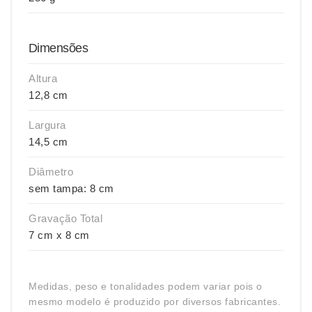
Dimensões
Altura
12,8 cm
Largura
14,5 cm
Diâmetro
sem tampa: 8 cm
Gravação Total
7 cm x 8 cm
Medidas, peso e tonalidades podem variar pois o
mesmo modelo é produzido por diversos fabricantes.