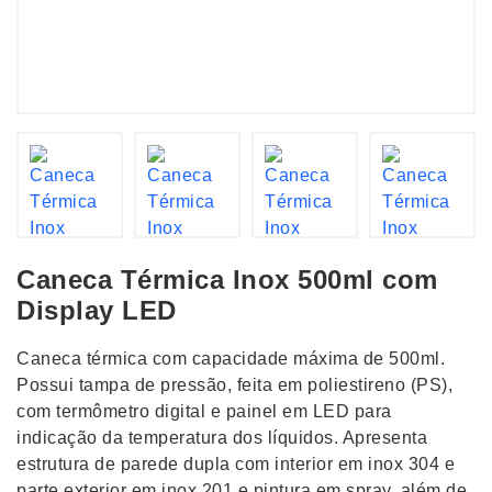
Caneca Térmica Inox 500ml com
Display LED
Caneca térmica com capacidade máxima de 500ml.
Possui tampa de pressão, feita em poliestireno (PS),
com termômetro digital e painel em LED para
indicação da temperatura dos líquidos. Apresenta
estrutura de parede dupla com interior em inox 304 e
parte exterior em inox 201 e pintura em spray, além de