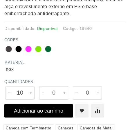
alça e revestimento externo em PS e base
emborrachada antiderrapante.
Disponibilidade:
Disponível
Código: 18640
CORES
MATERIAL
Inox
QUANTIDADES
Adicionar ao carrinho
Caneca com Termômetro
Canecas
Canecas de Metal