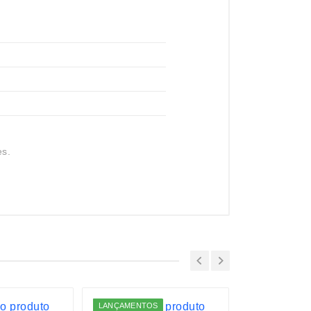
es.
LANÇAMENTOS
ESGOTADO