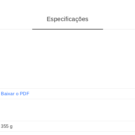
Especificações
Baixar o PDF
355 g