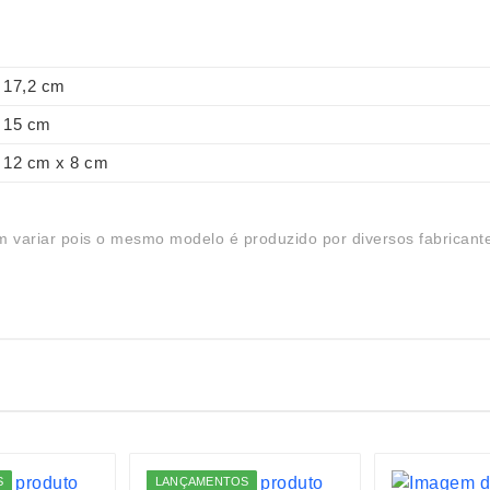
17,2 cm
15 cm
12 cm x 8 cm
 variar pois o mesmo modelo é produzido por diversos fabricant
S
LANÇAMENTOS