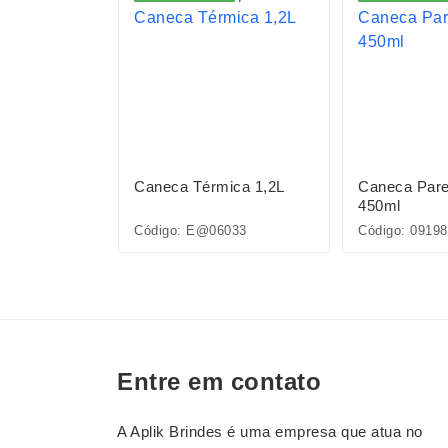
ica 900ml
Caneca Térmica 1,2L
Caneca Pare
450ml
Código: E@06033
Código: 09198
Entre em contato
A Aplik Brindes é uma empresa que atua no