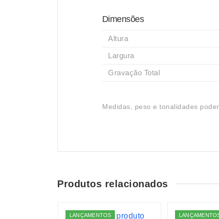
Dimensões
Altura
Largura
Gravação Total
Medidas, peso e tonalidades podem
Produtos relacionados
S
LANÇAMENTOS
LANÇAMENTO