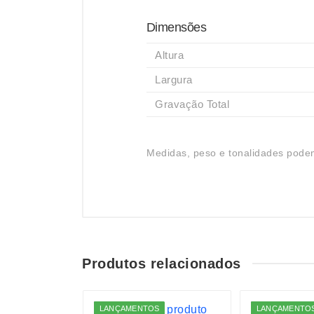
Dimensões
Altura
Largura
Gravação Total
Medidas, peso e tonalidades podem
Produtos relacionados
S
LANÇAMENTOS
LANÇAMENTO