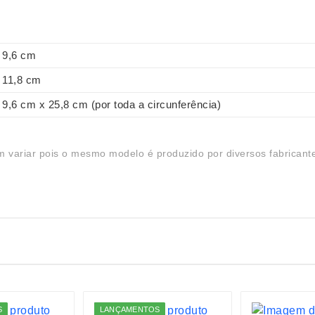
9,6 cm
11,8 cm
9,6 cm x 25,8 cm (por toda a circunferência)
 variar pois o mesmo modelo é produzido por diversos fabricant
S
LANÇAMENTOS