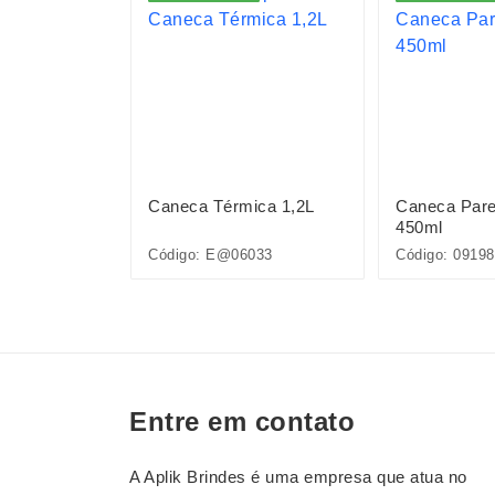
ica 900ml
Caneca Térmica 1,2L
Caneca Pare
450ml
Código: E@06033
Código: 09198
Entre em contato
A Aplik Brindes é uma empresa que atua no