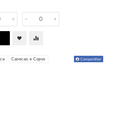
ica
Canecas e Copos
Compartilhar