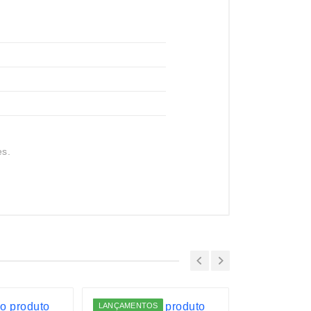
es.
LANÇAMENTOS
ESGOTADO