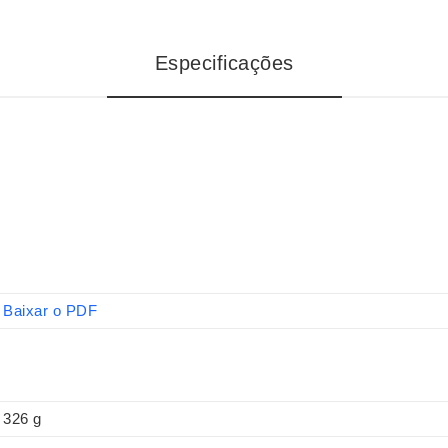
Especificações
Baixar o PDF
326 g