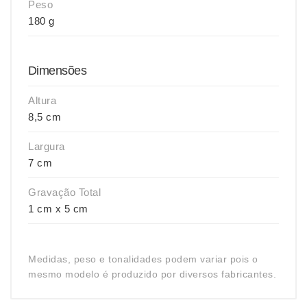
Peso
180 g
Dimensões
Altura
8,5 cm
Largura
7 cm
Gravação Total
1 cm x 5 cm
Medidas, peso e tonalidades podem variar pois o
mesmo modelo é produzido por diversos fabricantes.