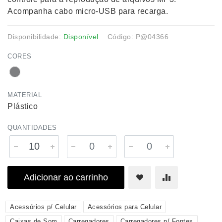
Acompanha cabo micro-USB para recarga.
Disponibilidade:
Disponível
Código: P@04366
CORES
MATERIAL
Plástico
QUANTIDADES
Adicionar ao carrinho
Acessórios p/ Celular
Acessórios para Celular
Caixas de Som
Carregadores
Carregadores p/ Fontes