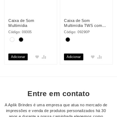
Caixa de Som
Caixa de Som
Multimídia
Multimídia TWS com
Luzes RGB
Código: 09305
Código: 09290P
Adicionar
Adicionar
Entre em contato
A Aplik Brindes é uma empresa que atua no mercado de
impressões e venda de produtos personalizados há 30
anos e durante a nossa caminhada elegemos como