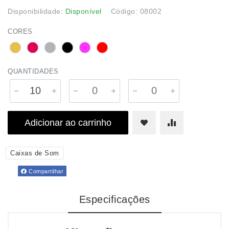
Disponibilidade:
Disponível
Código: 08002
CORES
QUANTIDADES
Adicionar ao carrinho
Caixas de Som
Compartilhar
Especificações