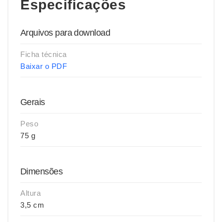
Especificações
Arquivos para download
Ficha técnica
Baixar o PDF
Gerais
Peso
75 g
Dimensões
Altura
3,5 cm