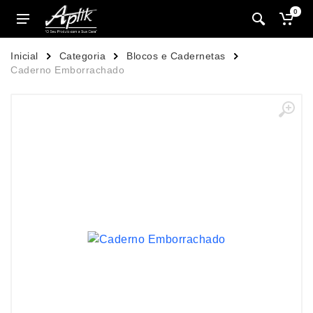
0
Inicial
Categoria
Blocos e Cadernetas
Caderno Emborrachado