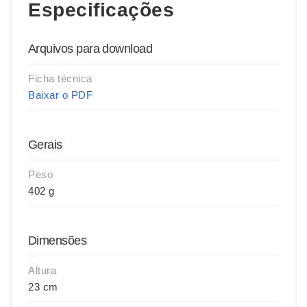
Especificações
Arquivos para download
Ficha técnica
Baixar o PDF
Gerais
Peso
402 g
Dimensões
Altura
23 cm