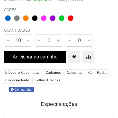
CORES
QUANTIDADES
Adicionar ao carrinho
Blocos e Cadernetas
Cadernos
Cadernos
Com Pauta
Emborrachado
Folhas Brancas
Compartilhar
Especificações