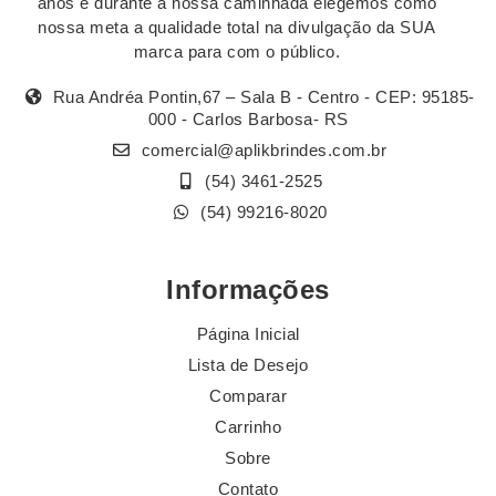
anos e durante a nossa caminhada elegemos como
nossa meta a qualidade total na divulgação da SUA
marca para com o público.
Rua Andréa Pontin,67 – Sala B - Centro - CEP: 95185-
000 - Carlos Barbosa- RS
comercial@aplikbrindes.com.br
(54) 3461-2525
(54) 99216-8020
Informações
Página Inicial
Lista de Desejo
Comparar
Carrinho
Sobre
Contato