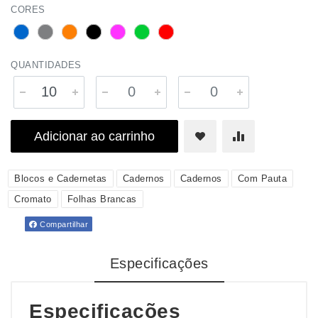
CORES
QUANTIDADES
Adicionar ao carrinho
Blocos e Cadernetas
Cadernos
Cadernos
Com Pauta
Cromato
Folhas Brancas
Compartilhar
Especificações
Especificações