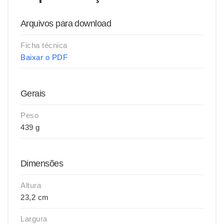
Arquivos para download
Ficha técnica
Baixar o PDF
Gerais
Peso
439 g
Dimensões
Altura
23,2 cm
Largura