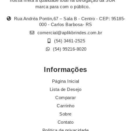
nossa meta a qualidade total na divulgação da SUA
marca para com o público.
Rua Andréa Pontin,67 – Sala B - Centro - CEP: 95185-
000 - Carlos Barbosa- RS
comercial@aplikbrindes.com.br
(54) 3461-2525
(54) 99216-8020
Informações
Página Inicial
Lista de Desejo
Comparar
Carrinho
Sobre
Contato
Política de privacidade