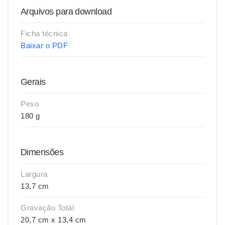
Arquivos para download
Ficha técnica
Baixar o PDF
Gerais
Peso
180 g
Dimensões
Largura
13,7 cm
Gravação Total
20,7 cm x 13,4 cm