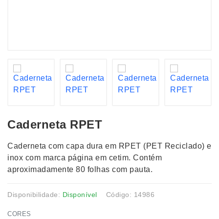
Caderneta RPET
Caderneta com capa dura em RPET (PET Reciclado) e
inox com marca página em cetim. Contém
aproximadamente 80 folhas com pauta.
Disponibilidade:
Disponível
Código: 14986
CORES