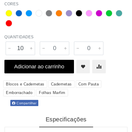
CORES
QUANTIDADES
Adicionar ao carrinho
Blocos e Cadernetas
Cadernetas
Com Pauta
Emborrachado
Folhas Marfim
Compartilhar
Especificações