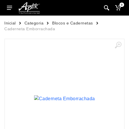
0
Inicial
Categoria
Blocos e Cadernetas
Caderneta Emborrachada