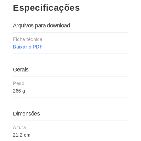
Especificações
Arquivos para download
Ficha técnica
Baixar o PDF
Gerais
Peso
266 g
Dimensões
Altura
21,2 cm