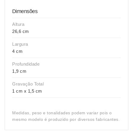
Dimensões
Altura
26,6 cm
Largura
4 cm
Profundidade
1,9 cm
Gravação Total
1 cm x 1,5 cm
Medidas, peso e tonalidades podem variar pois o
mesmo modelo é produzido por diversos fabricantes.