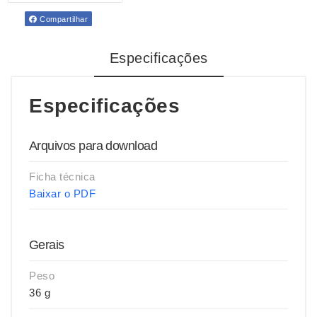
Compartilhar
Especificações
Especificações
Arquivos para download
Ficha técnica
Baixar o PDF
Gerais
Peso
36 g