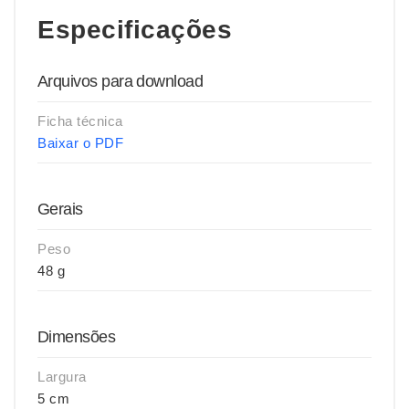
Especificações
Arquivos para download
Ficha técnica
Baixar o PDF
Gerais
Peso
48 g
Dimensões
Largura
5 cm