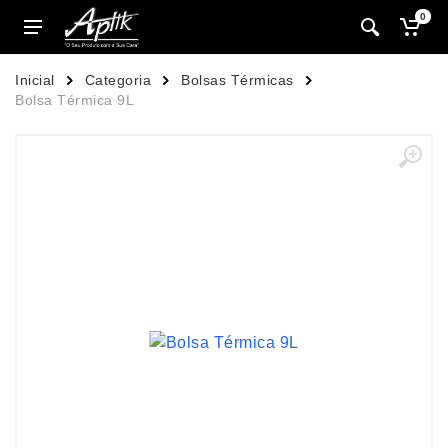
0
Inicial
Categoria
Bolsas Térmicas
Bolsa Térmica 9L