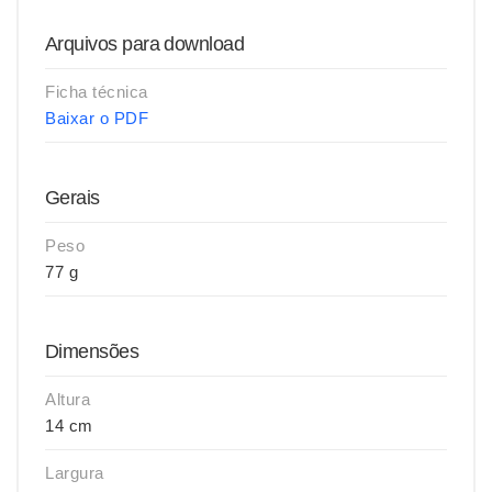
Arquivos para download
Ficha técnica
Baixar o PDF
Gerais
Peso
77 g
Dimensões
Altura
14 cm
Largura