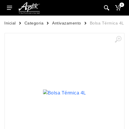
0
Inicial
Categoria
Antivazamento
Bolsa Térmica 4L