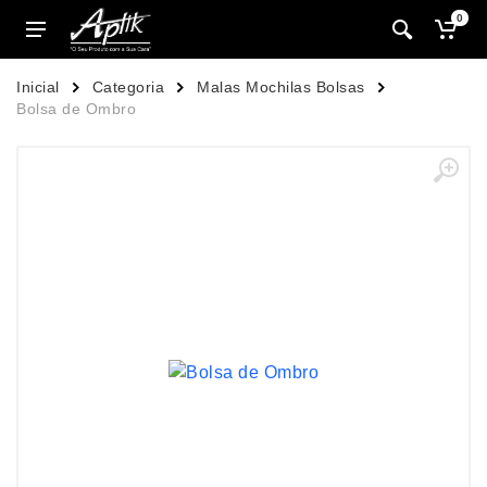
0
Inicial
Categoria
Malas Mochilas Bolsas
Bolsa de Ombro