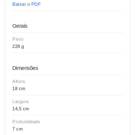
Baixar o PDF
Gerais
Peso
228 g
Dimensões
Altura
18 cm
Largura
14,5 cm
Profundidade
7 cm