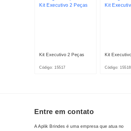
ográfico
Kit Executivo 2 Peças
Kit Executiv
6A
Código: 15517
Código: 15518
Entre em contato
A Aplik Brindes é uma empresa que atua no