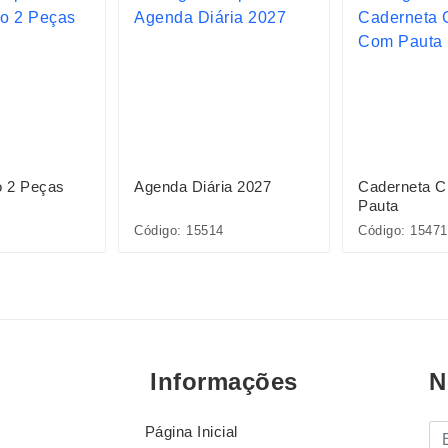
o 2 Peças
Agenda Diária 2027
Caderneta 
Pauta
Código: 15514
Código: 15471
Informações
N
Página Inicial
E-