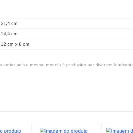
21,4 cm
14,4 cm
12 cm x 8 cm
 variar pois o mesmo modelo é produzido por diversos fabricant