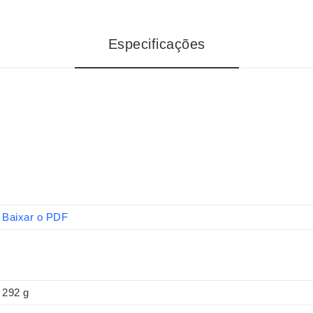
Especificações
Baixar o PDF
292 g