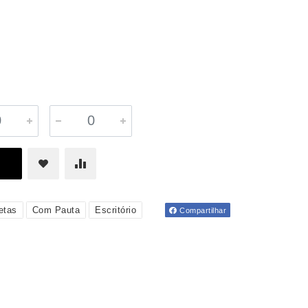
etas
Com Pauta
Escritório
Compartilhar