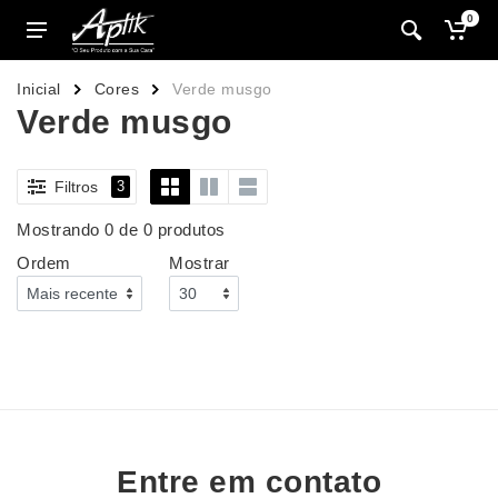
0
Inicial
Cores
Verde musgo
Verde musgo
Filtros
3
Mostrando 0 de 0 produtos
Ordem
Mostrar
Entre em contato