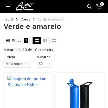
0
Inicial
Cores
Verde e amarelo
Verde e amarelo
Filtros
3
Mostrando 10 de 10 produtos
Ordem
Mostrar