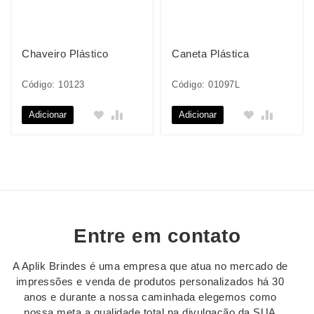
Chaveiro Plástico
Caneta Plástica
Código: 10123
Código: 01097L
Adicionar
Adicionar
Entre em contato
A Aplik Brindes é uma empresa que atua no mercado de
impressões e venda de produtos personalizados há 30
anos e durante a nossa caminhada elegemos como
nossa meta a qualidade total na divulgação da SUA