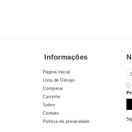
Informações
N
Página Inicial
E-
Lista de Desejo
Comparar
Pr
Carrinho
Sobre
Contato
Si
Política de privacidade