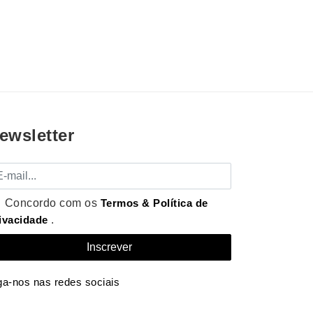
ewsletter
mail
Concordo com os
Termos & Política de
ivacidade
.
ga-nos nas redes sociais