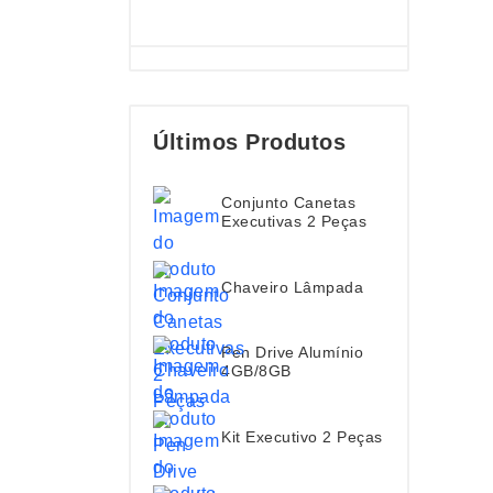
Últimos Produtos
Conjunto Canetas
Executivas 2 Peças
Chaveiro Lâmpada
Pen Drive Alumínio
4GB/8GB
Kit Executivo 2 Peças