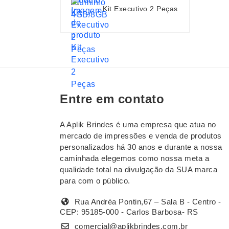
Kit Executivo 2 Peças
Entre em contato
A Aplik Brindes é uma empresa que atua no
mercado de impressões e venda de produtos
personalizados há 30 anos e durante a nossa
caminhada elegemos como nossa meta a
qualidade total na divulgação da SUA marca
para com o público.
Rua Andréa Pontin,67 – Sala B - Centro -
CEP: 95185-000 - Carlos Barbosa- RS
comercial@aplikbrindes.com.br