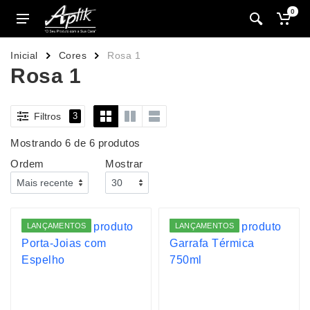
0
Inicial
Cores
Rosa 1
Rosa 1
Filtros
3
Mostrando 6 de 6 produtos
Ordem
Mostrar
LANÇAMENTOS
LANÇAMENTOS