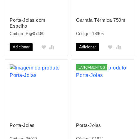
Porta-Joias com
Garrafa Térmica 750ml
Espelho
Código: P@07489
Código: 18905
Adicionar
Adicionar
LANÇAMENTOS
Porta-Joias
Porta-Joias
Código: 06017
Código: 01622