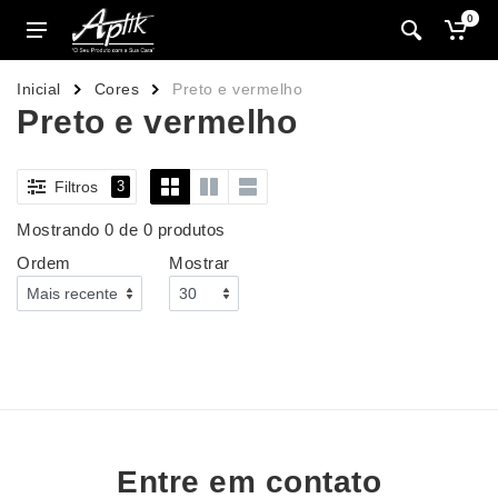
0
Inicial
Cores
Preto e vermelho
Preto e vermelho
Filtros
3
Mostrando 0 de 0 produtos
Ordem
Mostrar
Entre em contato