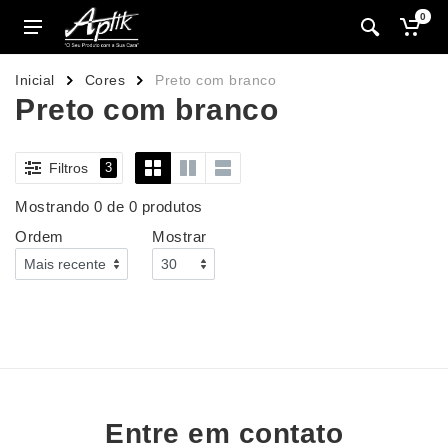
0
Inicial
Cores
Preto com branco
Preto com branco
Filtros
3
Mostrando 0 de 0 produtos
Ordem
Mostrar
Entre em contato