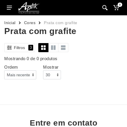
0
Inicial
Cores
Prata com grafite
Prata com grafite
Filtros
3
Mostrando 0 de 0 produtos
Ordem
Mostrar
Entre em contato