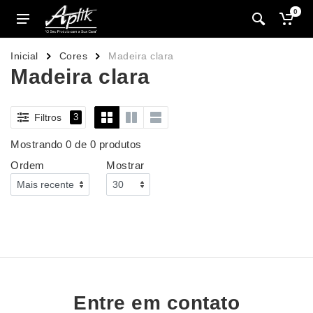
0
Inicial
Cores
Madeira clara
Madeira clara
Filtros
3
Mostrando 0 de 0 produtos
Ordem
Mostrar
Entre em contato