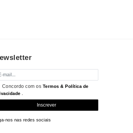
ewsletter
mail
Concordo com os
Termos & Política de
ivacidade
.
ga-nos nas redes sociais