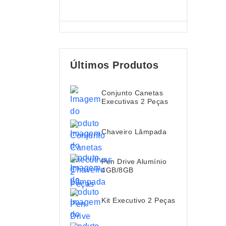
Últimos Produtos
Conjunto Canetas
Executivas 2 Peças
Chaveiro Lâmpada
Pen Drive Alumínio
4GB/8GB
Kit Executivo 2 Peças