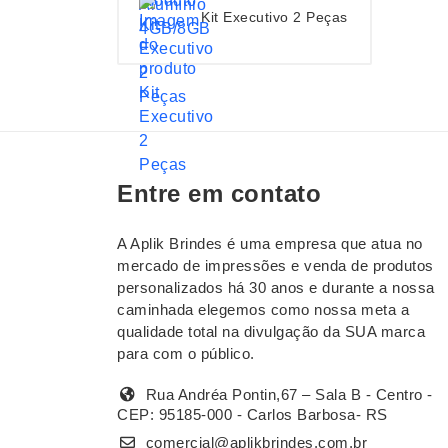
Kit Executivo 2 Peças
Entre em contato
A Aplik Brindes é uma empresa que atua no
mercado de impressões e venda de produtos
personalizados há 30 anos e durante a nossa
caminhada elegemos como nossa meta a
qualidade total na divulgação da SUA marca
para com o público.
Rua Andréa Pontin,67 – Sala B - Centro -
CEP: 95185-000 - Carlos Barbosa- RS
comercial@aplikbrindes.com.br