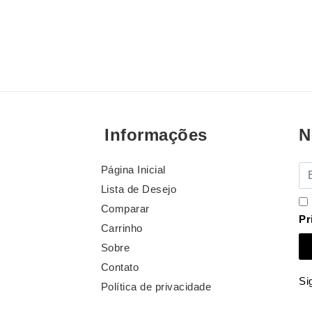
Informações
N
Página Inicial
E-
Lista de Desejo
Comparar
Pr
Carrinho
Sobre
Contato
Si
Política de privacidade