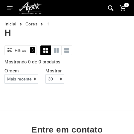
0
Inicial
Cores
H
H
Filtros
3
Mostrando 0 de 0 produtos
Ordem
Mostrar
Entre em contato