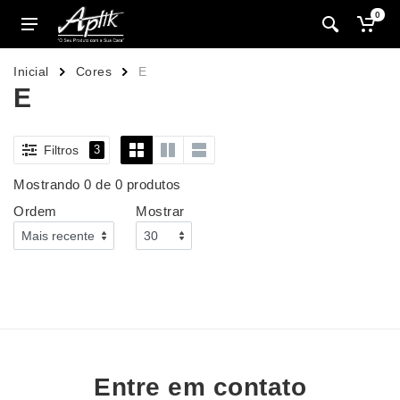
0
Inicial
Cores
E
E
Filtros
3
Mostrando 0 de 0 produtos
Ordem
Mostrar
Entre em contato