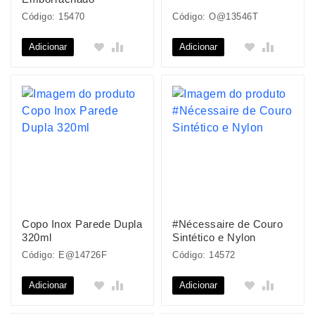
Código: 15470
Código: O@13546T
Adicionar
Adicionar
Copo Inox Parede Dupla
#Nécessaire de Couro
320ml
Sintético e Nylon
Código: E@14726F
Código: 14572
Adicionar
Adicionar