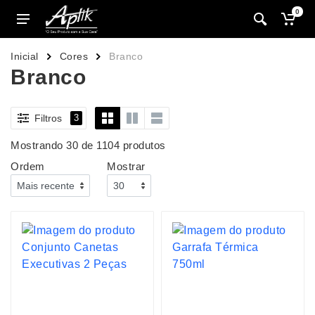
0
Inicial
Cores
Branco
Branco
Filtros
3
Mostrando 30 de 1104 produtos
Ordem
Mostrar