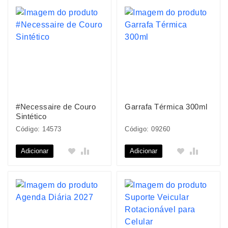
#Necessaire de Couro
Garrafa Térmica 300ml
Sintético
Código: 14573
Código: 09260
Adicionar
Adicionar