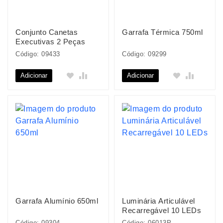
Conjunto Canetas
Garrafa Térmica 750ml
Executivas 2 Peças
Código: 09433
Código: 09299
Adicionar
Adicionar
Garrafa Alumínio 650ml
Luminária Articulável
Recarregável 10 LEDs
Código: 09304
Código: 06013P