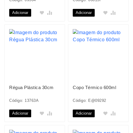
Adicionar
Adicionar
Régua Plástica 30cm
Copo Térmico 600ml
Código: 13763A
Código: E@09292
Adicionar
Adicionar