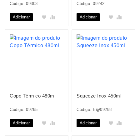
Código: 09303
Código: 09242
Adicionar
Adicionar
Copo Térmico 480ml
Squeeze Inox 450ml
Código: 09295
Código: E@09298
Adicionar
Adicionar