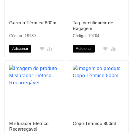
Garrafa Térmica 600ml
Tag Identificador de
Bagagem
Código: 19180
Código: 19204
Adicionar
Adicionar
Misturador Elétrico
Copo Térmico 800ml
Recarregável