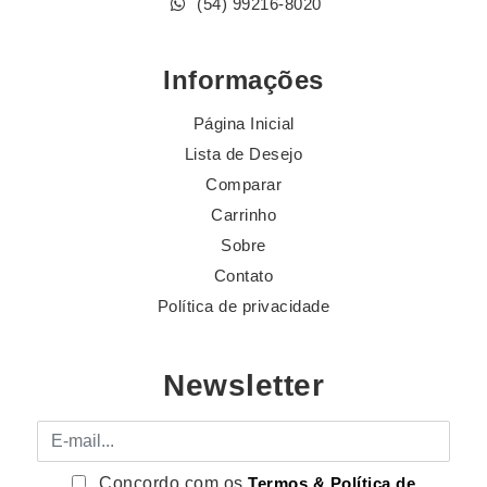
(54) 99216-8020
Informações
Página Inicial
Lista de Desejo
Comparar
Carrinho
Sobre
Contato
Política de privacidade
Newsletter
E-mail
Concordo com os
Termos & Política de