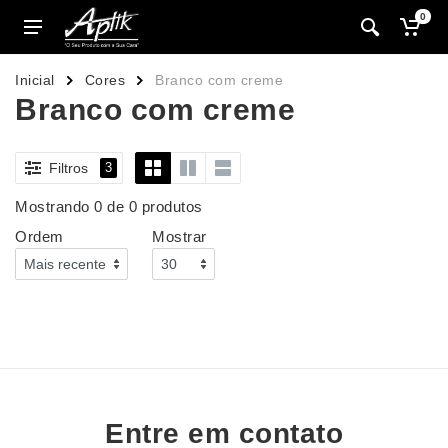
0
Inicial
Cores
Branco com creme
Branco com creme
Filtros
3
Mostrando 0 de 0 produtos
Ordem
Mostrar
Entre em contato