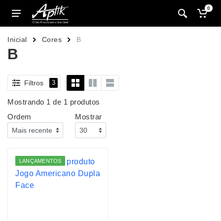
0
Inicial
Cores
B
B
Filtros
3
Mostrando 1 de 1 produtos
Ordem
Mostrar
LANÇAMENTOS