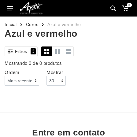
0
Inicial
Cores
Azul e vermelho
Azul e vermelho
Filtros
3
Mostrando 0 de 0 produtos
Ordem
Mostrar
Entre em contato