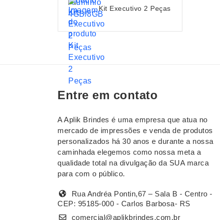
Kit Executivo 2 Peças
Entre em contato
A Aplik Brindes é uma empresa que atua no
mercado de impressões e venda de produtos
personalizados há 30 anos e durante a nossa
caminhada elegemos como nossa meta a
qualidade total na divulgação da SUA marca
para com o público.
Rua Andréa Pontin,67 – Sala B - Centro -
CEP: 95185-000 - Carlos Barbosa- RS
comercial@aplikbrindes.com.br