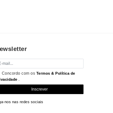
ewsletter
mail
Concordo com os
Termos & Política de
ivacidade
.
ga-nos nas redes sociais