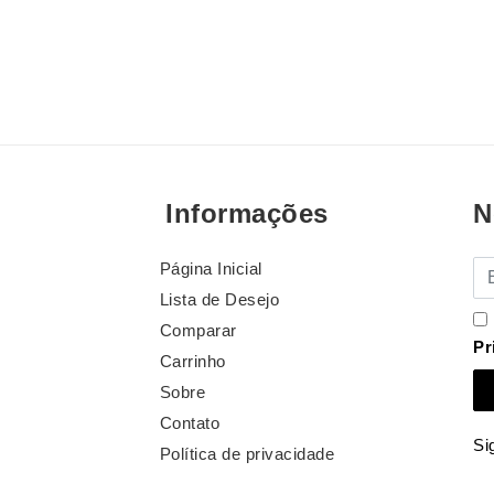
Informações
N
Página Inicial
E-
Lista de Desejo
Comparar
Pr
Carrinho
Sobre
Contato
Si
Política de privacidade