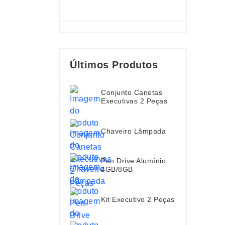
Últimos Produtos
Conjunto Canetas
Executivas 2 Peças
Chaveiro Lâmpada
Pen Drive Alumínio
4GB/8GB
Kit Executivo 2 Peças