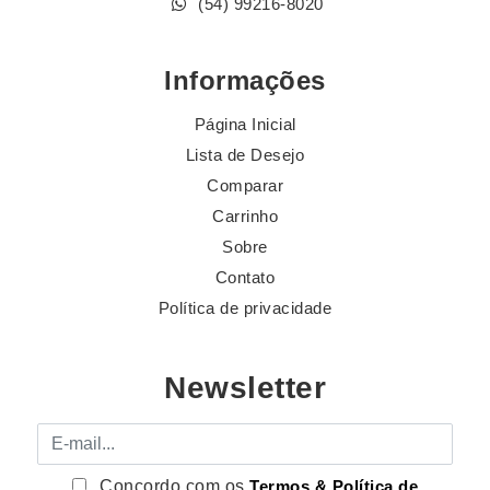
(54) 99216-8020
Informações
Página Inicial
Lista de Desejo
Comparar
Carrinho
Sobre
Contato
Política de privacidade
Newsletter
E-mail
Concordo com os
Termos & Política de