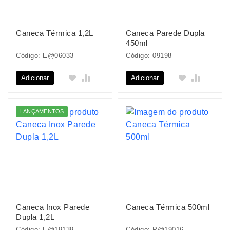
Caneca Térmica 1,2L
Caneca Parede Dupla
450ml
Código: E@06033
Código: 09198
Adicionar
Adicionar
LANÇAMENTOS
Caneca Inox Parede
Caneca Térmica 500ml
Dupla 1,2L
Código: E@19139
Código: P@19016