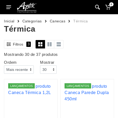
0
Inicial
Categorias
Canecas
Térmica
Térmica
Filtros
3
Mostrando 30 de 37 produtos
Ordem
Mostrar
LANÇAMENTOS
LANÇAMENTOS