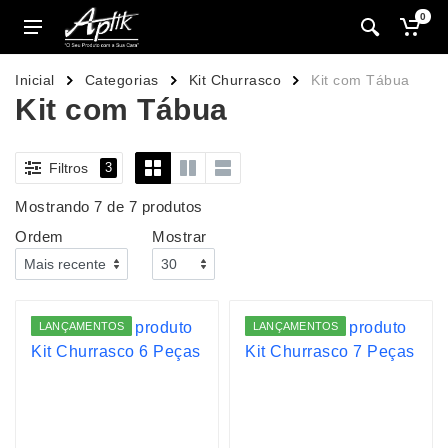
0
Inicial
Categorias
Kit Churrasco
Kit com Tábua
Kit com Tábua
Filtros
3
Mostrando 7 de 7 produtos
Ordem
Mostrar
LANÇAMENTOS
LANÇAMENTOS